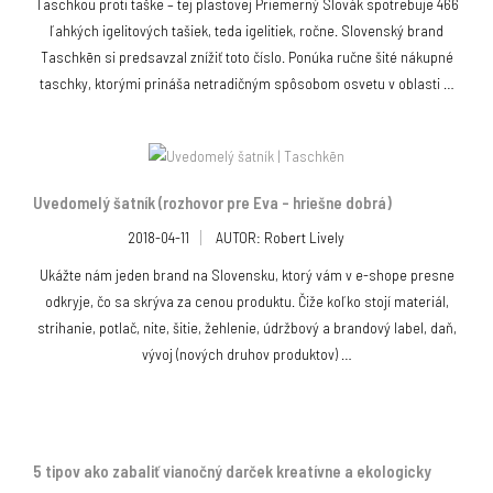
Taschkou proti taške – tej plastovej Priemerný Slovák spotrebuje 466
ľahkých igelitových tašiek, teda igelitiek, ročne. Slovenský brand
Taschkēn si predsavzal znížiť toto číslo. Ponúka ručne šité nákupné
taschky, ktorými prináša netradičným spôsobom osvetu v oblasti …
Uvedomelý šatník (rozhovor pre Eva – hriešne dobrá)
2018-04-11
AUTOR: Robert Lively
Ukážte nám jeden brand na Slovensku, ktorý vám v e-shope presne
odkryje, čo sa skrýva za cenou produktu. Čiže koľko stojí materiál,
strihanie, potlač, nite, šitie, žehlenie, údržbový a brandový label, daň,
vývoj (nových druhov produktov) …
5 tipov ako zabaliť vianočný darček kreatívne a ekologicky