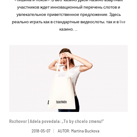
участников ждет инновационный перечень слотов и
увлекательное приветственное предложение. Здесь
реально играть как в стандартные видеослоты, так и в live
казино, …
Rozhovor | Adela povedala: „To by chcelo zmenu!“
2018-05-07
AUTOR: Martina Buckova