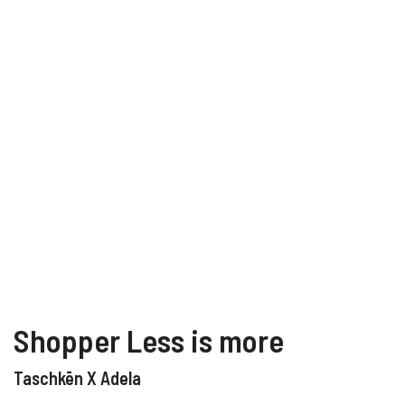
Shopper Less is more
Taschkēn X Adela