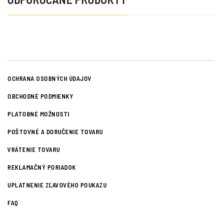
OCHRANA OSOBNÝCH ÚDAJOV
OBCHODNÉ PODMIENKY
PLATOBNÉ MOŽNOSTI
POŠTOVNÉ A DORUČENIE TOVARU
VRÁTENIE TOVARU
REKLAMAČNÝ PORIADOK
UPLATNENIE ZĽAVOVÉHO POUKAZU
FAQ