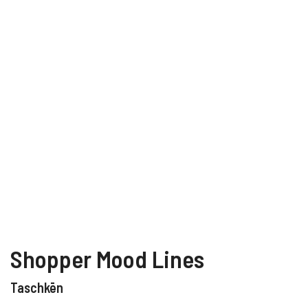
Shopper Mood Lines
Taschkēn