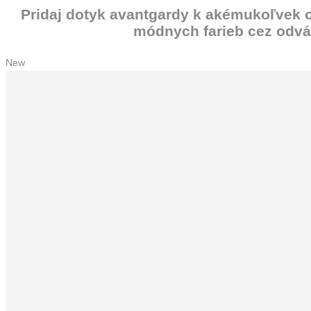
Pridaj dotyk avantgardy k akémukoľvek 
módnych farieb cez odvá
New