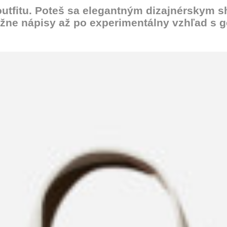
outfitu. Poteš sa elegantným dizajnérskym 
žne nápisy až po experimentálny vzhľad s g